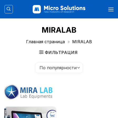
Skip
to
content
MIRALAB
Главная страница
»
MIRALAB
ФИЛЬТРАЦИЯ