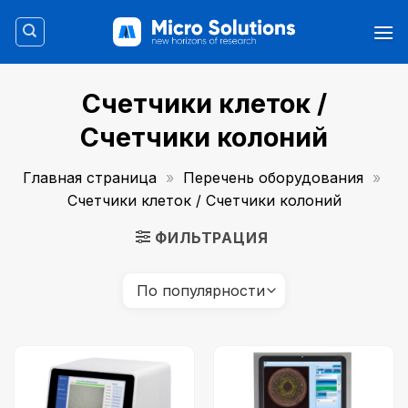
Skip
to
content
Счетчики клеток /
Счетчики колоний
Главная страница
»
Перечень оборудования
»
Счетчики клеток / Счетчики колоний
ФИЛЬТРАЦИЯ