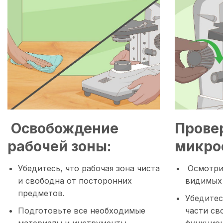
Освобождение
Прове
рабочей зоны:
микро
Убедитесь, что рабочая зона чиста
Осмотрит
и свободна от посторонних
видимых
предметов.
Убедитес
Подготовьте все необходимые
части св
материалы и инструменты
функцио