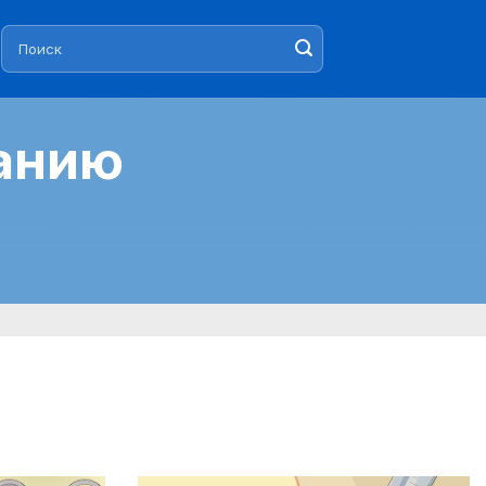
Искать:
ванию