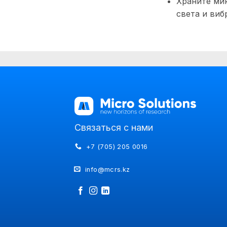
Храните мик
света и виб
Связаться с нами
+7 (705) 205 0016
info@mcrs.kz