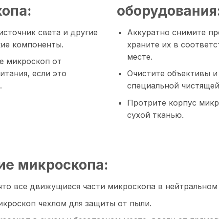
опа:
оборудования
сточник света и другие
Аккуратно снимите пр
кие компоненты.
храните их в соответ
месте.
е микроскоп от
итания, если это
Очистите объективы и
.
специальной чистящей
Протрите корпус микр
сухой тканью.
е микроскопа:
что все движущиеся части микроскопа в нейтральном
икроскоп чехлом для защиты от пыли.