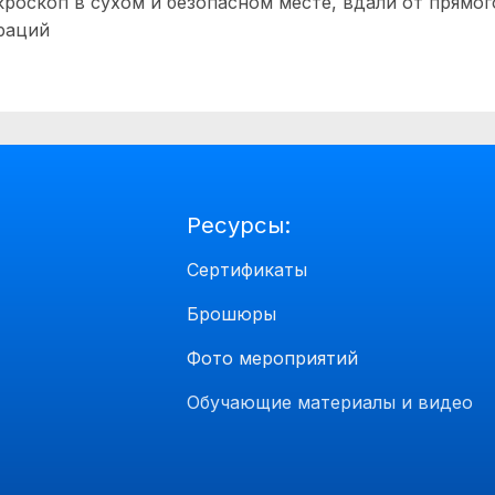
роскоп в сухом и безопасном месте, вдали от прямог
раций
Ресурсы:
Сертификаты
Брошюры
Фото мероприятий
Обучающие материалы и видео