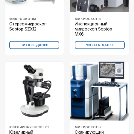
МИКРОСКОПЫ
МИКРОСКОПЫ
Стереомикроскоп
Инспекционный
Soptop SZX12
микроскоп Soptop
MX6
ЧИТАТЬ ДАЛЕЕ
ЧИТАТЬ ДАЛЕЕ
ЮВЕЛИРНАЯ ЭКСПЕРТИЗА
МИКРОСКОПЫ
Ювелирный
Сканирующий