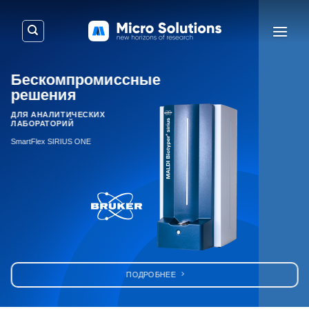
Skip
to
content
Бескомпромиссные
решения
ДЛЯ АНАЛИТИЧЕСКИХ
ЛАБОРАТОРИЙ
SmartFlex SIRIUS ONE
ПОДРОБНЕЕ