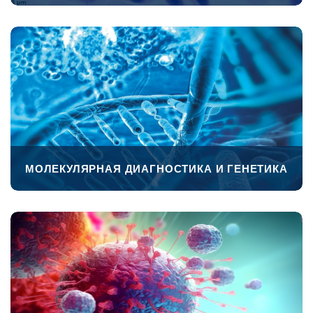
ПЕРЕЙТИ
МОЛЕКУЛЯРНАЯ ДИАГНОСТИКА И ГЕНЕТИКА
ПЕРЕЙТИ