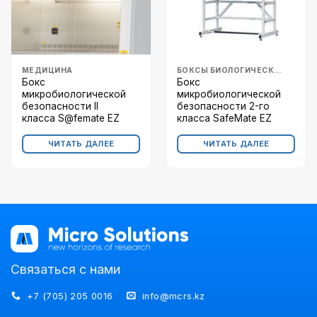
МЕДИЦИНА
БОКСЫ БИОЛОГИЧЕСКОЙ БЕЗОПАСНОСТИ
Бокс
Бокс
микробиологической
микробиологической
безопасности II
безопасности 2-го
класса S@femate EZ
класса SafeMate EZ
ЧИТАТЬ ДАЛЕЕ
ЧИТАТЬ ДАЛЕЕ
Связаться с нами
+7 (705) 205 0016
info@mcrs.kz