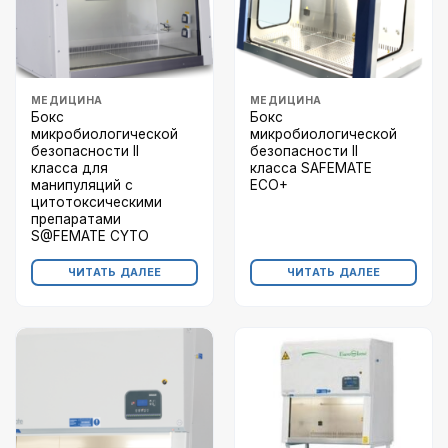
МЕДИЦИНА
МЕДИЦИНА
Бокс
Бокс
микробиологической
микробиологической
безопасности II
безопасности II
класса для
класса SAFEMATE
манипуляций с
ECO+
цитотоксическими
препаратами
S@FEMATE CYTO
ЧИТАТЬ ДАЛЕЕ
ЧИТАТЬ ДАЛЕЕ