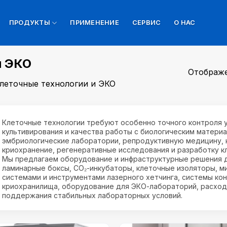
ПРОДУКТЫ
ПРИМЕНЕНИЕ
СЕРВИС
О НАС
и ЭКО
Отображе
леточные технологии и ЭКО
Клеточные технологии требуют особенно точного контроля у
культивирования и качества работы с биологическим матери
эмбриологические лаборатории, репродуктивную медицину, к
криохранение, регенеративные исследования и разработку к
Мы предлагаем оборудование и инфраструктурные решения д
ламинарные боксы, CO₂-инкубаторы, клеточные изоляторы, 
системами и инструментами лазерного хетчинга, системы к
криохранилища, оборудование для ЭКО-лабораторий, расход
поддержания стабильных лабораторных условий.