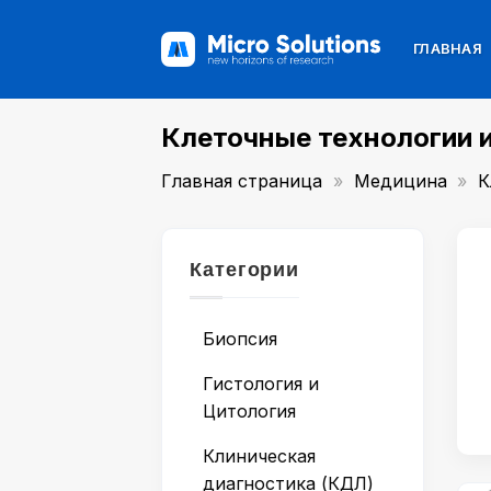
Skip
to
ГЛАВНАЯ
content
Клеточные технологии 
Главная страница
»
Медицина
»
К
Категории
Биопсия
Гистология и
Цитология
Клиническая
диагностика (КДЛ)