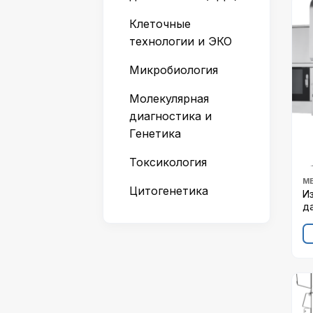
Клеточные
технологии и ЭКО
Микробиология
Молекулярная
диагностика и
Генетика
Токсикология
М
Цитогенетика
И
д