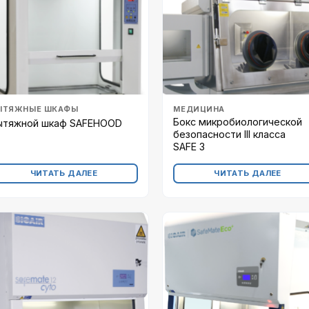
ЫТЯЖНЫЕ ШКАФЫ
МЕДИЦИНА
Бокс микробиологической
ытяжной шкаф SAFEHOOD
безопасности III класса
SAFE 3
ЧИТАТЬ ДАЛЕЕ
ЧИТАТЬ ДАЛЕЕ