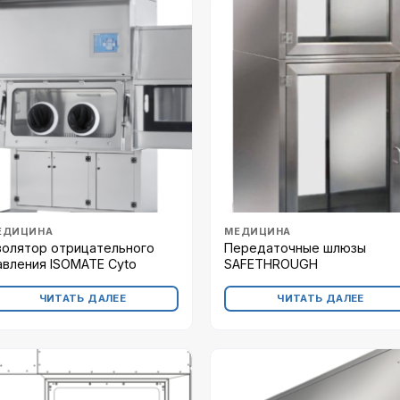
ЕДИЦИНА
МЕДИЦИНА
золятор отрицательного
Передаточные шлюзы
авления ISOMATE Cyto
SAFETHROUGH
ЧИТАТЬ ДАЛЕЕ
ЧИТАТЬ ДАЛЕЕ