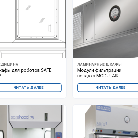
ЕДИЦИНА
ЛАМИНАРНЫЕ ШКАФЫ
кафы для роботов SAFE
Модули фильтрации
P
воздуха MODULAIR
ЧИТАТЬ ДАЛЕЕ
ЧИТАТЬ ДАЛЕЕ