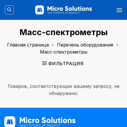
Skip
to
content
Масс-спектрометры
Главная страница
»
Перечень оборудования
»
Масс-спектрометры
ФИЛЬТРАЦИЯ
Товаров, соответствующих вашему запросу, не
обнаружено.