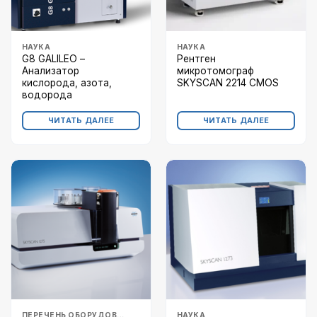
НАУКА
НАУКА
G8 GALILEO –
Рентген
Анализатор
микротомограф
кислорода, азота,
SKYSCAN 2214 CMOS
водорода
ЧИТАТЬ ДАЛЕЕ
ЧИТАТЬ ДАЛЕЕ
ПЕРЕЧЕНЬ ОБОРУДОВАНИЯ
НАУКА