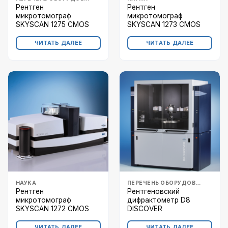
Рентген
Рентген
микротомограф
микротомограф
SKYSCAN 1275 CMOS
SKYSCAN 1273 CMOS
ЧИТАТЬ ДАЛЕЕ
ЧИТАТЬ ДАЛЕЕ
НАУКА
ПЕРЕЧЕНЬ ОБОРУДОВАНИЯ
Рентген
Рентгеновский
микротомограф
дифрактометр D8
SKYSCAN 1272 CMOS
DISCOVER
ЧИТАТЬ ДАЛЕЕ
ЧИТАТЬ ДАЛЕЕ