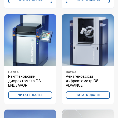
НАУКА
НАУКА
Рентгеновский
Рентгеновский
дифрактометр D8
дифрактометр D8
ENDEAVOR
ADVANCE
ЧИТАТЬ ДАЛЕЕ
ЧИТАТЬ ДАЛЕЕ