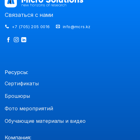
Связаться с нами
+7 (705) 205 0016
info@mcrs.kz
Ресурсы:
Сертификаты
Брошюры
Фото мероприятий
Обучающие материалы и видео
Компания: