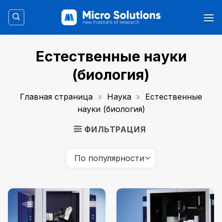
Skip
to
content
Естественные науки
(биология)
Главная страница
»
Наука
»
Естественные
науки (биология)
ФИЛЬТРАЦИЯ