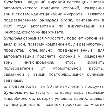
Synbiosis
– ведущий мировой поставщик систем
автоматического подсчета колоний, измерения
зон и систем идентификации микробов – является
подразделением
Synoptics Group
, основанной в
1985 году экспертами по визуализации из
Кембриджского университета.
Synbiosis
стремится упростить подсчет колоний и
анализ зон, поэтому компанией были разработаны
продукты, специально предназначенные для
автоматизации подсчета колоний и измерения
зоны ингибирования, чтобы избавить
пользователей от утомительной работы,
связанной с этими повторяющимися ручными
задачами.
Благодаря более чем 30-летнему опыту продукты
Synbiosis
используются по всему миру тысячами
микробиологов, которые успешно предоставляют
точные данные для важных проектов во многих