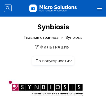
Skip
to
content
Synbiosis
Главная страница
»
Synbiosis
ФИЛЬТРАЦИЯ