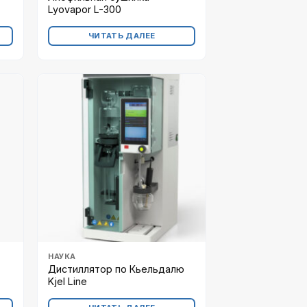
Lyovapor L-300
ЧИТАТЬ ДАЛЕЕ
НАУКА
Дистиллятор по Кьельдалю
Kjel Line