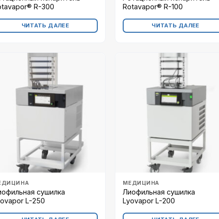
otavapor® R-300
Rotavapor® R-100
ЧИТАТЬ ДАЛЕЕ
ЧИТАТЬ ДАЛЕЕ
ЕДИЦИНА
МЕДИЦИНА
иофильная сушилка
Лиофильная сушилка
yovapor L-250
Lyovapor L-200