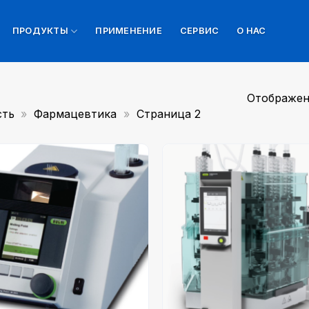
ПРОДУКТЫ
ПРИМЕНЕНИЕ
СЕРВИС
О НАС
Отображени
ть
»
Фармацевтика
»
Страница 2