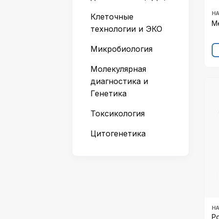
Н
Клеточные
Me
технологии и ЭКО
Микробиология
Молекулярная
диагностика и
Генетика
Токсикология
Цитогенетика
Н
Р