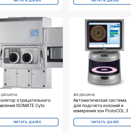
ЧИТАТЬ ДАЛЕЕ
ЧИТАТЬ ДАЛЕЕ
ЕДИЦИНА
МЕДИЦИНА
золятор отрицательного
Автоматическая система
авления ISOMATE Cyto
для подсчёта колоний и
измерения зон ProtoCOL 3
ЧИТАТЬ ДАЛЕЕ
ЧИТАТЬ ДАЛЕЕ