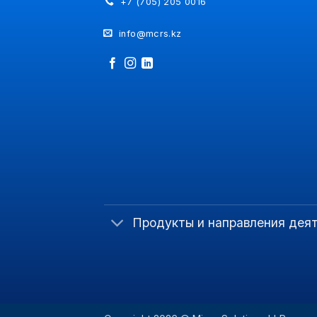
+7 (705) 205 0016
info@mcrs.kz
Продукты и направления дея