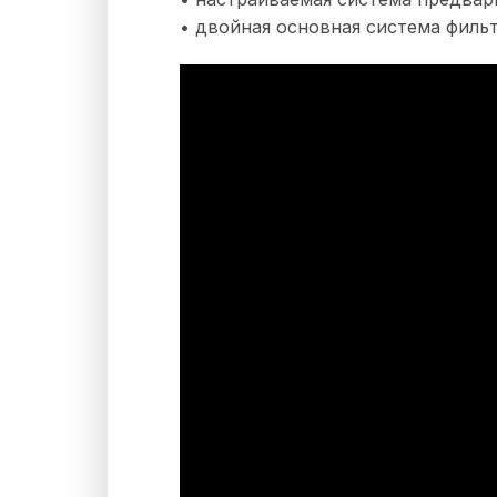
• двойная основная система филь