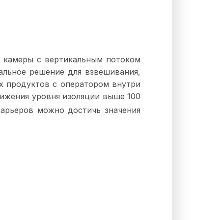
а камеры с вертикальным потоком
альное решение для взвешивания,
х продуктов с оператором внутри
тижения уровня изоляции выше 100
барьеров можно достичь значения