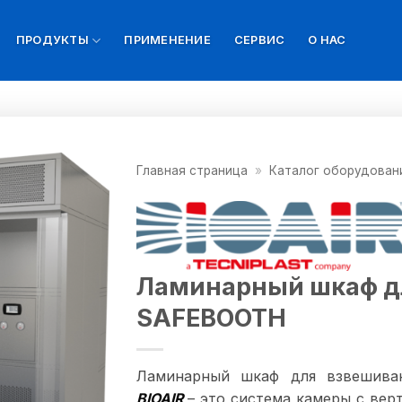
ПРОДУКТЫ
ПРИМЕНЕНИЕ
СЕРВИС
О НАС
Главная страница
»
Каталог оборудован
Ламинарный шкаф д
SAFEBOOTH
Ламинарный шкаф для взвешив
BIOAIR
– это система камеры с ве