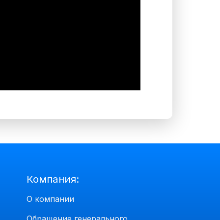
Компания:
О компании
Обращение генерального