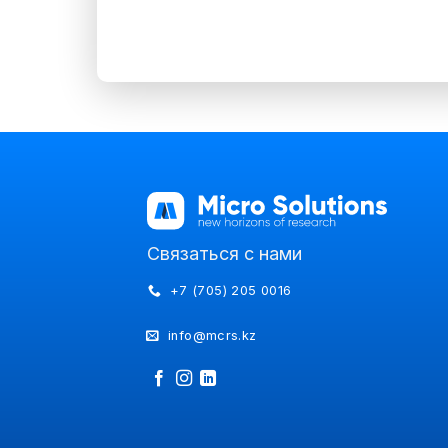
Связаться с нами
+7 (705) 205 0016
info@mcrs.kz