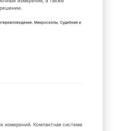
очные измерения, а также
решении.
териаловедение
,
Микроскопы
,
Судебная и
 измерений. Компактная система