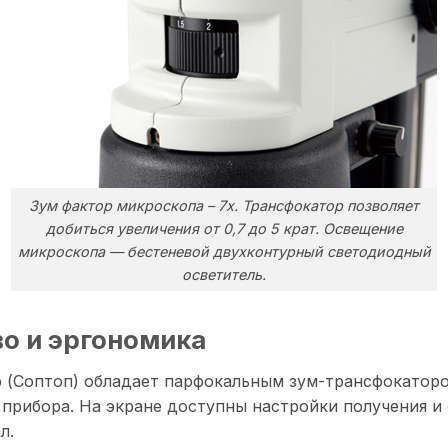
Зум фактор микроскопа – 7х. Трансфокатор позволяет
добиться увеличения от 0,7 до 5 крат. Освещение
микроскопа — бестеневой двухконтурный светодиодный
осветитель.
во и эргономика
 (Соптоп) обладает парфокальным зум-трансфокаторо
 прибора. На экране доступны настройки получения и 
л.