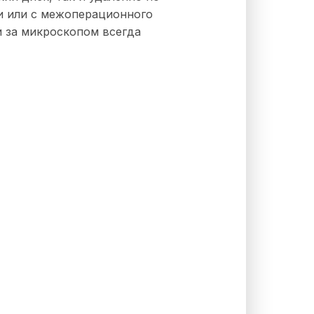
и или с межоперационного
и за микроскопом всегда