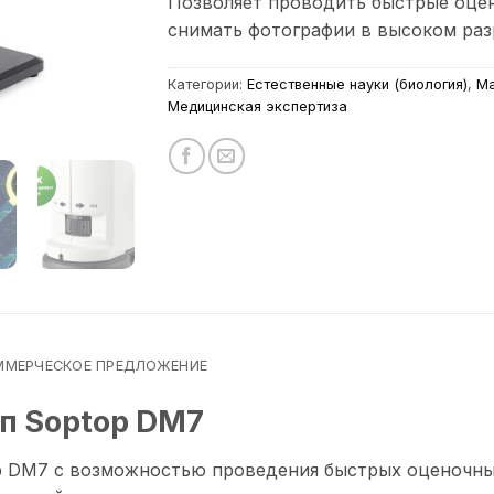
Позволяет проводить быстрые оцен
снимать фотографии в высоком раз
Категории:
Естественные науки (биология)
,
Ма
Медицинская экспертиза
ММЕРЧЕСКОЕ ПРЕДЛОЖЕНИЕ
п Soptop DM7
 DM7 с возможностью проведения быстрых оценочных