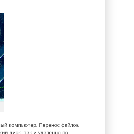
ный компьютер. Перенос файлов
ий диск, так и удаленно по