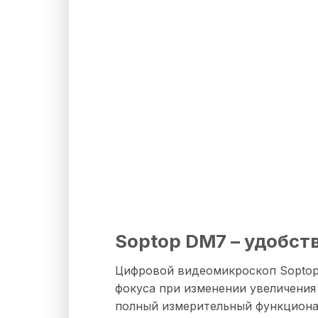
Soptop DM7 – удобст
Цифровой видеомикроскоп Soptop
фокуса при изменении увеличения
полный измерительный функциона