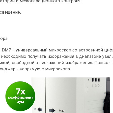
аторий и межоперационного контроля.
освещение.
тора
 DM7 – универсальный микроскоп со встроенной циф
 необходимо получать изображения в диапазоне увели
икой, свободной от искажений изображения. Позволя
сенджеры напрямую с микроскопа.