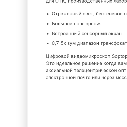
для ОТК, производственных лабор
Отраженный свет, бестеневое 
Большое поле зрения
Встроенный сенсорный экран
0,7-5х зум диапазон трансфока
Цифровой видеомикроскоп Soptop
Это идеальное решение когда вам
аксиальной телецентрической опт
электронной почте или через мес