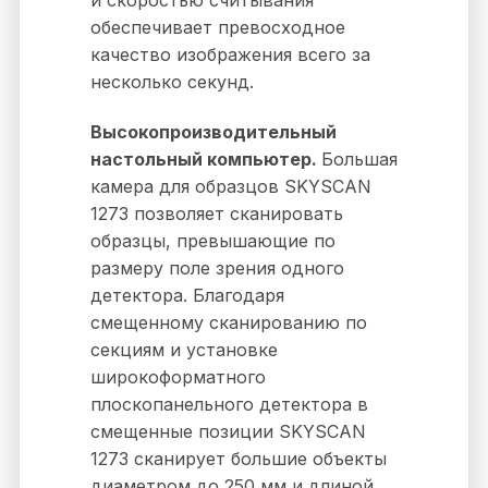
и скоростью считывания
обеспечивает превосходное
качество изображения всего за
несколько секунд.
Высокопроизводительный
настольный компьютер.
Большая
камера для образцов SKYSCAN
1273 позволяет сканировать
образцы, превышающие по
размеру поле зрения одного
детектора. Благодаря
смещенному сканированию по
секциям и установке
широкоформатного
плоскопанельного детектора в
смещенные позиции SKYSCAN
1273 сканирует большие объекты
диаметром до 250 мм и длиной