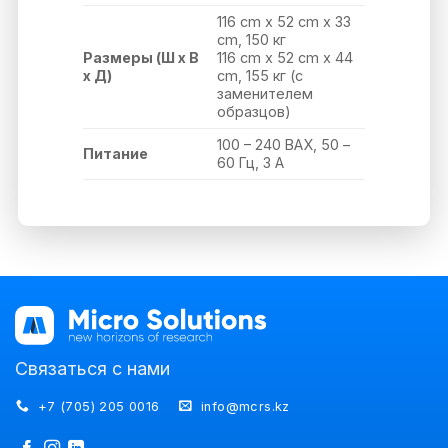
116 cm x 52 cm x 33
cm, 150 кг
Размеры (Ш x В
116 cm x 52 cm x 44
x Д)
cm, 155 кг (с
заменителем
образцов)
100 – 240 ВАХ, 50 –
Питание
60 Гц, 3 A
Связаться с нами
+7 (705) 205 0016
info@mcrs.kz