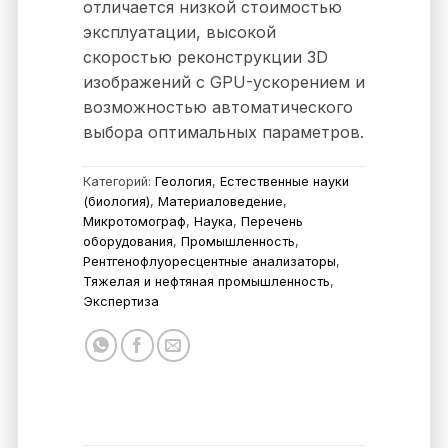
отличается низкой стоимостью
эксплуатации, высокой
скоростью реконструкции 3D
изображений с GPU-ускорением и
возможностью автоматического
выбора оптимальных параметров.
Категорий:
Геология
,
Естественные науки
(биология)
,
Материаловедение
,
Микротомограф
,
Наука
,
Перечень
оборудования
,
Промышленность
,
Рентгенофлуоресцентные анализаторы
,
Тяжелая и нефтяная промышленность
,
Экспертиза