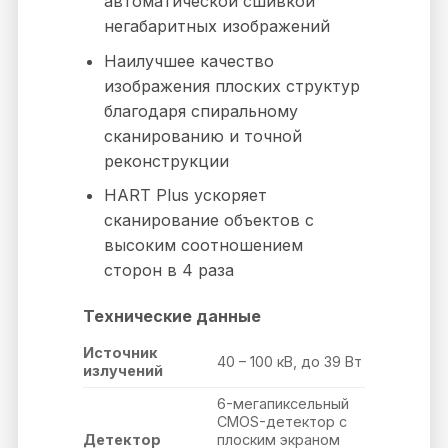
автоматической сшивкой
негабаритных изображений
Наилучшее качество
изображения плоских структур
благодаря спиральному
сканированию и точной
реконструкции
HART Plus ускоряет
сканирование объектов с
высоким соотношением
сторон в 4 раза
Технические данные
Источник
40 – 100 кВ, до 39 Вт
излучений
6-мегапиксельный
CMOS-детектор с
Детектор
плоским экраном