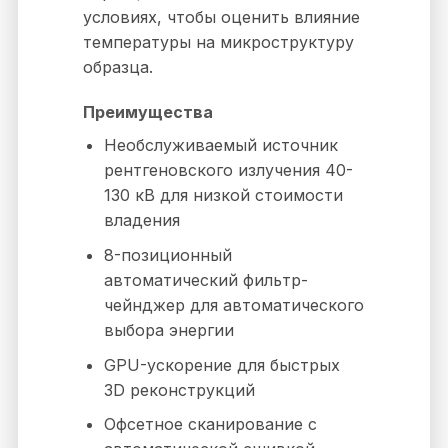
условиях, чтобы оценить влияние
температуры на микроструктуру
образца.
Преимущества
Необслуживаемый источник
рентгеновского излучения 40-
130 кВ для низкой стоимости
владения
8-позиционный
автоматический фильтр-
чейнджер для автоматического
выбора энергии
GPU-ускорение для быстрых
3D реконструкций
Офсетное сканирование с