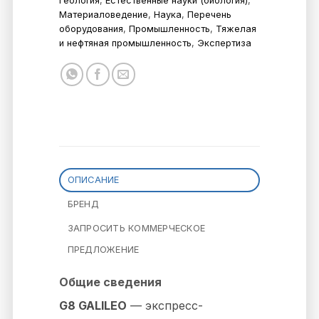
Геология
,
Естественные науки (биология)
,
Материаловедение
,
Наука
,
Перечень
оборудования
,
Промышленность
,
Тяжелая
и нефтяная промышленность
,
Экспертиза
ОПИСАНИЕ
БРЕНД
ЗАПРОСИТЬ КОММЕРЧЕСКОЕ
ПРЕДЛОЖЕНИЕ
Общие сведения
G8 GALILEO
— экспресс-