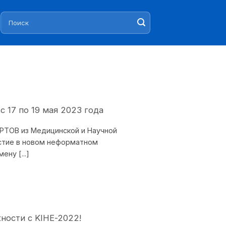
Искать:
17 по 19 мая 2023 года
РТОВ из Медицинской и Научной
стие в новом неформатном
ну [...]
ности с KIHE-2022!