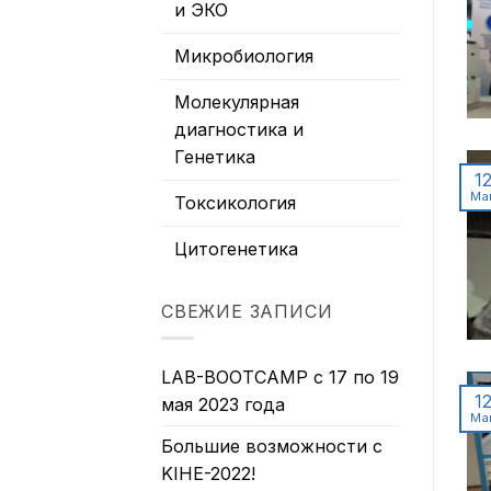
и ЭКО
Микробиология
Молекулярная
диагностика и
Генетика
1
Ма
Токсикология
Цитогенетика
СВЕЖИЕ ЗАПИСИ
LAB-BOOTCAMP с 17 по 19
1
мая 2023 года
Ма
Большие возможности с
KIHE-2022!