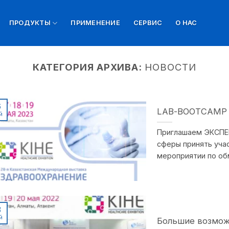
ПРОДУКТЫ
ПРИМЕНЕНИЕ
СЕРВИС
О НАС
КАТЕГОРИЯ АРХИВА:
НОВОСТИ
6
LAB-BOOTCAMP с 
й
Приглашаем ЭКСПЕ
сферы принять уча
мероприятии по обме
3
й
Большие возмож