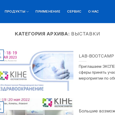
ПРОДУКТЫ
ПРИМЕНЕНИЕ
СЕРВИС
О НАС
КАТЕГОРИЯ АРХИВА:
ВЫСТАВКИ
6
LAB-BOOTCAMP с 
й
Приглашаем ЭКСПЕ
сферы принять уча
мероприятии по обме
3
й
Большие возмож