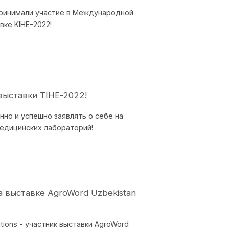
 принимали участие в Международной
ке KIHE-2022!
выставки TIHE-2022!
но и успешно заявлять о себе на
едицинских лабораторий!
на выставке AgroWord Uzbekistan
utions - участник выставки AgroWord