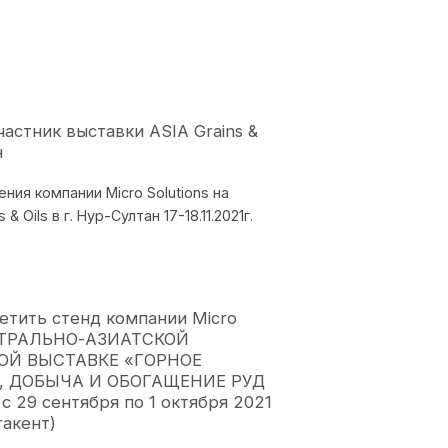
участник выставки ASIA Grains &
н
ия компании Miсro Solutions на
& Oils в г. Нур-Султан 17-18.11.2021г.
етить стенд компании Micro
ЕНТРАЛЬНО-АЗИАТСКОЙ
Й ВЫСТАВКЕ «ГОРНОЕ
, ДОБЫЧА И ОБОГАЩЕНИЕ РУД
 29 сентября по 1 октября 2021
такент)