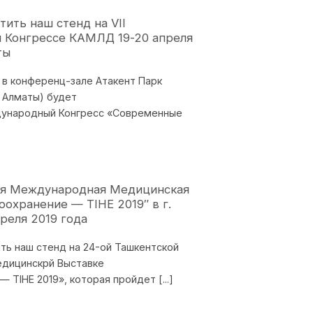
ить наш стенд на VII
Конгрессе КАМЛД 19-20 апреля
ты
г. в конференц-зале Атакент Парк
. Алматы) будет
дународный Конгресс «Современные
ая Международная Медицинская
охранение — TIHE 2019″ в г.
преля 2019 года
ть наш стенд на 24-ой Ташкентской
дицинскрй Выставке
 TIHE 2019», которая пройдет [...]