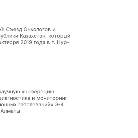
II Съезд Онкологов и
ублики Казахстан, который
октября 2019 года в г. Нур-
научную конферецию
диагностика и мониторинг
ионных заболеваний» 3-4
в Алматы