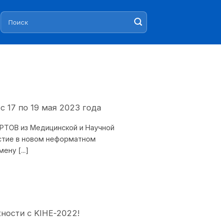
Искать:
17 по 19 мая 2023 года
РТОВ из Медицинской и Научной
стие в новом неформатном
ну [...]
ности с KIHE-2022!