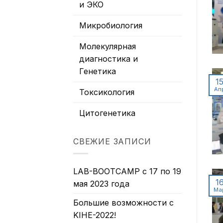
и ЭКО
Микробиология
Молекулярная
диагностика и
Генетика
1
Ап
Токсикология
Цитогенетика
СВЕЖИЕ ЗАПИСИ
LAB-BOOTCAMP с 17 по 19
1
мая 2023 года
Ма
Большие возможности с
KIHE-2022!