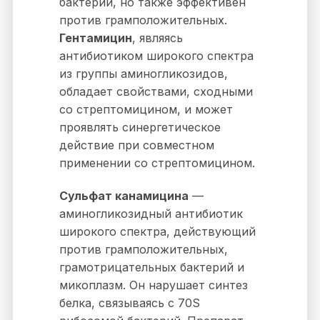
бактерии, но также эффективен
против грамположительных.
Гентамицин
, являясь
антибиотиком широкого спектра
из группы аминогликозидов,
обладает свойствами, сходными
со стрептомицином, и может
проявлять синергетическое
действие при совместном
применении со стрептомицином.
Сульфат канамицина
—
аминогликозидный антибиотик
широкого спектра, действующий
против грамположительных,
грамотрицательных бактерий и
микоплазм. Он нарушает синтез
белка, связываясь с 70S