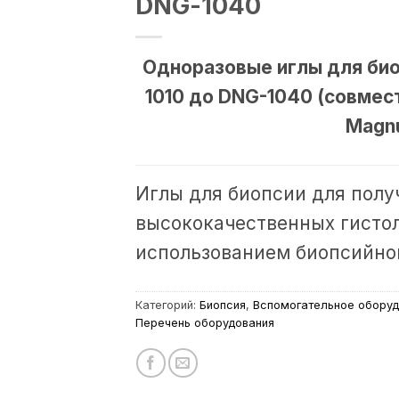
DNG-1040
Одноразовые иглы для би
1010 до DNG-1040 (совмес
Magn
Иглы для биопсии для полу
высококачественных гистол
использованием биопсийно
Категорий:
Биопсия
,
Вспомогательное оборуд
Перечень оборудования