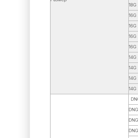
18G
16G 
16G 
16G 
16G
14G 
14G 
14G 
14G
DN
DNG
DNG
DNG