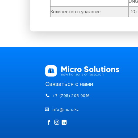
DNG
Количество в упаковке
10 
Связаться с нами
+7 (705) 205 0016
info@mcrs.kz