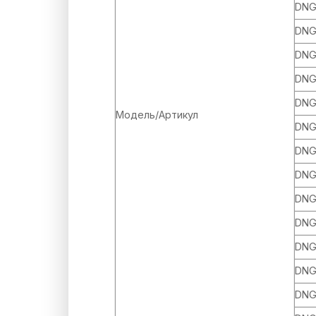
DNG
DNG
DNG
DNG
DNG
Модель/Артикул
DNG
DNG
DNG
DNG
DNG
DNG
DNG
DNG